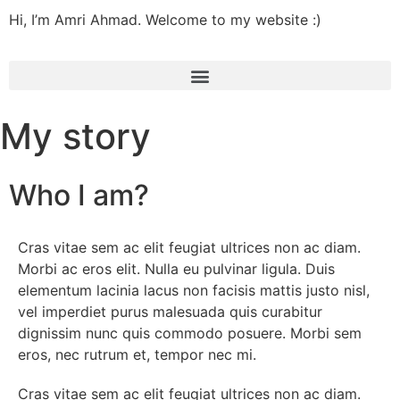
Hi, I’m Amri Ahmad. Welcome to my website :)
My story
Who I am?
Cras vitae sem ac elit feugiat ultrices non ac diam.
Morbi ac eros elit. Nulla eu pulvinar ligula. Duis
elementum lacinia lacus non facisis mattis justo nisl,
vel imperdiet purus malesuada quis curabitur
dignissim nunc quis commodo posuere. Morbi sem
eros, nec rutrum et, tempor nec mi.
Cras vitae sem ac elit feugiat ultrices non ac diam.